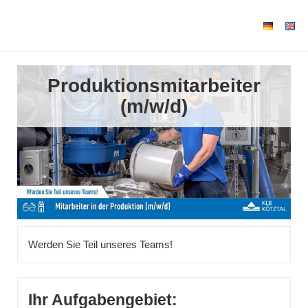
Produktionsmitarbeiter
(m/w/d)
Werden Sie Teil unseres Teams!
Ihr Aufgabengebiet: